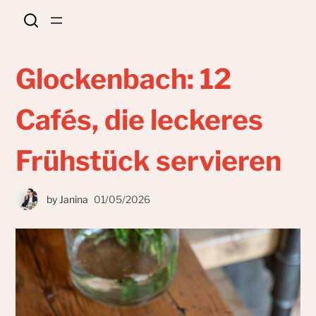
Glockenbach: 12
Cafés, die leckeres
Frühstück servieren
by
Janina
01/05/2026