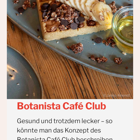
Botanista Café Club
Gesund und trotzdem lecker – so
könnte man das Konzept des
Botanista Café Club beschreiben.