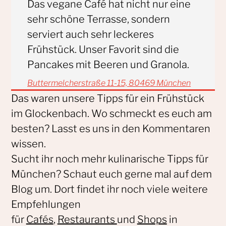
Das vegane Café hat nicht nur eine
sehr schöne Terrasse, sondern
serviert auch sehr leckeres
Frühstück. Unser Favorit sind die
Pancakes mit Beeren und Granola.
Buttermelcherstraße 11-15, 80469 München
Das waren unsere Tipps für ein Frühstück
im Glockenbach. Wo schmeckt es euch am
besten? Lasst es uns in den Kommentaren
wissen.
Sucht ihr noch mehr kulinarische Tipps für
München? Schaut euch gerne mal auf dem
Blog um. Dort findet ihr noch viele weitere
Empfehlungen
für
Cafés
,
Restaurants
und
Shops
in