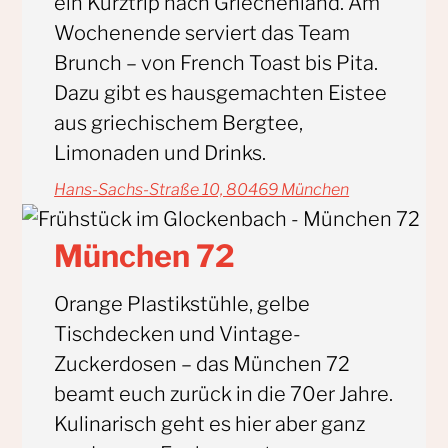
ein Kurztrip nach Griechenland. Am
Wochenende serviert das Team
Brunch – von French Toast bis Pita.
Dazu gibt es hausgemachten Eistee
aus griechischem Bergtee,
Limonaden und Drinks.
Hans-Sachs-Straße 10, 80469 München
München 72
Orange Plastikstühle, gelbe
Tischdecken und Vintage-
Zuckerdosen – das München 72
beamt euch zurück in die 70er Jahre.
Kulinarisch geht es hier aber ganz