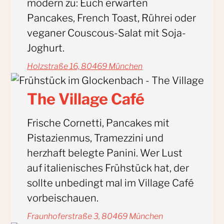
modern zu: Euch erwarten
Pancakes, French Toast, Rührei oder
veganer Couscous-Salat mit Soja-
Joghurt.
Holzstraße 16, 80469 München
The Village Café
Frische Cornetti, Pancakes mit
Pistazienmus, Tramezzini und
herzhaft belegte Panini. Wer Lust
auf italienisches Frühstück hat, der
sollte unbedingt mal im Village Café
vorbeischauen.
Fraunhoferstraße 3, 80469 München