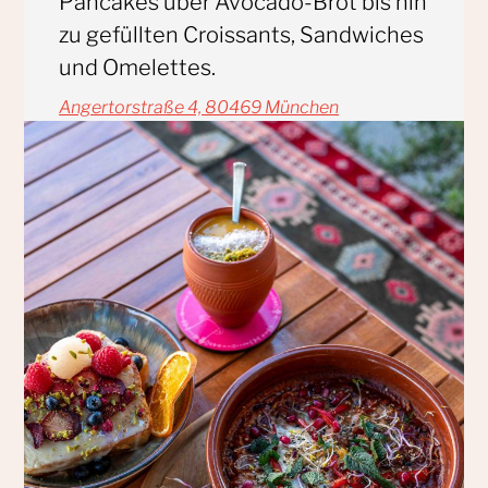
Pancakes über Avocado-Brot bis hin
zu gefüllten Croissants, Sandwiches
und Omelettes.
Angertorstraße 4, 80469 München