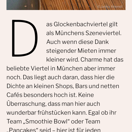
D
as Glockenbachviertel gilt
als Münchens Szeneviertel.
Auch wenn diese Dank
steigender Mieten immer
kleiner wird. Charme hat das
beliebte Viertel in München aber immer
noch. Das liegt auch daran, dass hier die
Dichte an kleinen Shops, Bars und netten
Cafés besonders hoch ist. Keine
Überraschung, dass man hier auch
wunderbar frühstücken kann. Egal ob ihr
Team „Smoothie Bowl“ oder Team
„Pancakes“ seid – hier ist für jeden