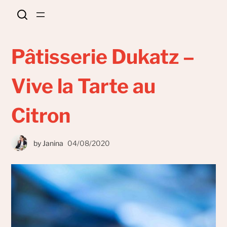
Pâtisserie Dukatz –
Vive la Tarte au
Citron
by
Janina
04/08/2020