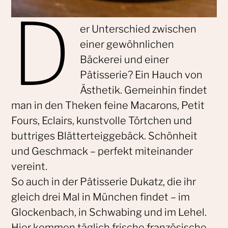
D
er Unterschied zwischen
einer gewöhnlichen
Bäckerei und einer
Pâtisserie? Ein Hauch von
Ästhetik. Gemeinhin findet
man in den Theken feine Macarons, Petit
Fours, Eclairs, kunstvolle Törtchen und
buttriges Blätterteiggebäck. Schönheit
und Geschmack – perfekt miteinander
vereint.
So auch in der Pâtisserie Dukatz, die ihr
gleich drei Mal in München findet – im
Glockenbach, in Schwabing und im Lehel.
Hier kommen täglich frische französische