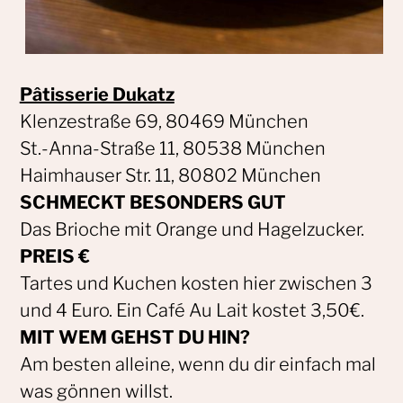
Pâtisserie Dukatz
Klenzestraße 69, 80469 München
St.-Anna-Straße 11, 80538 München
Haimhauser Str. 11, 80802 München
SCHMECKT BESONDERS GUT
Das Brioche mit Orange und Hagelzucker.
PREIS €
Tartes und Kuchen kosten hier zwischen 3
und 4 Euro. Ein Café Au Lait kostet 3,50€.
MIT WEM GEHST DU HIN?
Am besten alleine, wenn du dir einfach mal
was gönnen willst.