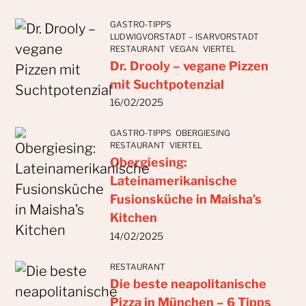
GASTRO-TIPPS
LUDWIGVORSTADT – ISARVORSTADT
RESTAURANT
VEGAN
VIERTEL
Dr. Drooly – vegane Pizzen
mit Suchtpotenzial
16/02/2025
GASTRO-TIPPS
OBERGIESING
RESTAURANT
VIERTEL
Obergiesing:
Lateinamerikanische
Fusionsküche in Maisha’s
Kitchen
14/02/2025
RESTAURANT
Die beste neapolitanische
Pizza in München – 6 Tipps