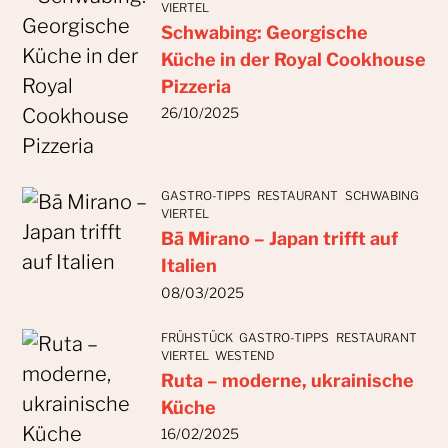
VIERTEL
Schwabing: Georgische
Küche in der Royal Cookhouse
Pizzeria
26/10/2025
GASTRO-TIPPS
RESTAURANT
SCHWABING
VIERTEL
Bā Mirano – Japan trifft auf
Italien
08/03/2025
FRÜHSTÜCK
GASTRO-TIPPS
RESTAURANT
VIERTEL
WESTEND
Ruta – moderne, ukrainische
Küche
16/02/2025