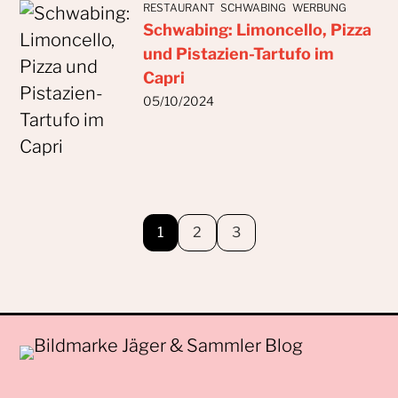
RESTAURANT
SCHWABING
WERBUNG
Schwabing: Limoncello, Pizza
und Pistazien-Tartufo im
Capri
05/10/2024
1
2
3