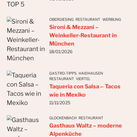
OBERGIESING
RESTAURANT
WERBUNG
Sironi & Mezzani –
Weinkeller-Restaurant in
München
18/01/2026
GASTRO-TIPPS
HAIDHAUSEN
RESTAURANT
VIERTEL
Taqueria con Salsa – Tacos
wie in Mexiko
11/11/2025
GLOCKENBACH
RESTAURANT
Gasthaus Waltz – moderne
Alpenküche