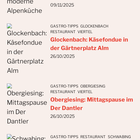
09/11/2025
GASTRO-TIPPS
GLOCKENBACH
RESTAURANT
VIERTEL
Glockenbach: Käsefondue in
der Gärtnerplatz Alm
26/10/2025
GASTRO-TIPPS
OBERGIESING
RESTAURANT
VIERTEL
Obergiesing: Mittagspause im
Der Dantler
26/10/2025
GASTRO-TIPPS
RESTAURANT
SCHWABING