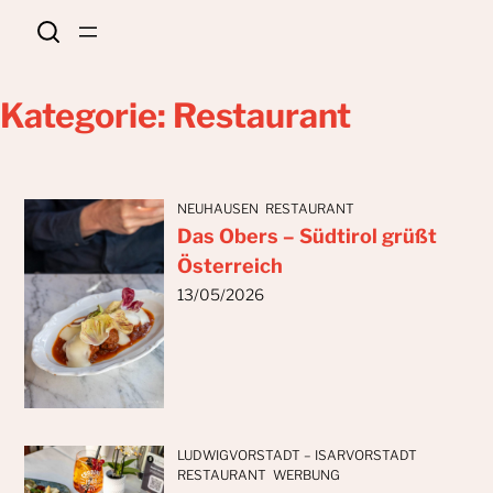
Zum
Inhalt
springen
Kategorie:
Restaurant
NEUHAUSEN
RESTAURANT
Das Obers – Südtirol grüßt
Österreich
13/05/2026
LUDWIGVORSTADT – ISARVORSTADT
RESTAURANT
WERBUNG