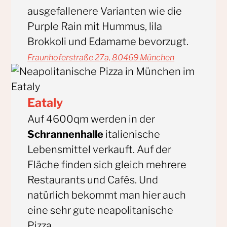
ausgefallenere Varianten wie die
Purple Rain mit Hummus, lila
Brokkoli und Edamame bevorzugt.
Fraunhoferstraße 27a, 80469 München
Eataly
Auf 4600qm werden in der
Schrannenhalle
italienische
Lebensmittel verkauft. Auf der
Fläche finden sich gleich mehrere
Restaurants und Cafés. Und
natürlich bekommt man hier auch
eine sehr gute neapolitanische
Pizza.