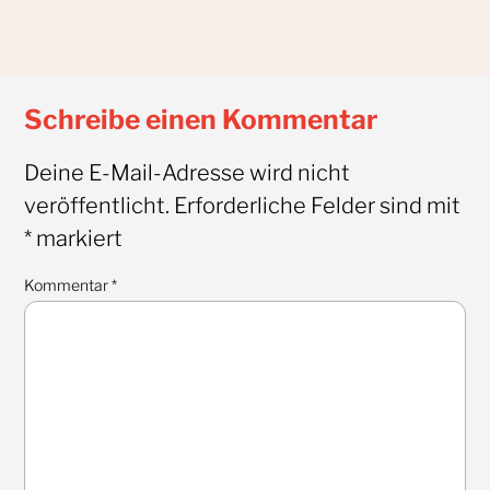
Schreibe einen Kommentar
Deine E-Mail-Adresse wird nicht
veröffentlicht.
Erforderliche Felder sind mit
*
markiert
Kommentar
*