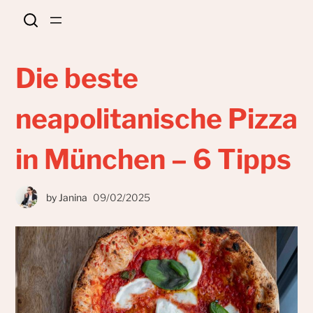
Die beste
neapolitanische Pizza
in München – 6 Tipps
by
Janina
09/02/2025