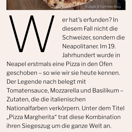
W
er hat’s erfunden? In
diesem Fall nicht die
Schweizer, sondern die
Neapolitaner. Im 19.
Jahrhundert wurde in
Neapel erstmals eine Pizza in den Ofen
geschoben – so wie wir sie heute kennen.
Der Legende nach belegt mit
Tomatensauce, Mozzarella und Basilikum –
Zutaten, die die italienischen
Nationalfarben verkörpern. Unter dem Titel
„Pizza Margherita“ trat diese Kombination
ihren Siegeszug um die ganze Welt an.