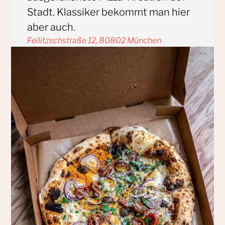
Stadt. Klassiker bekommt man hier
aber auch.
Feilitzschstraße 12, 80802 München