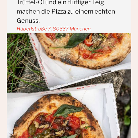
Trüffel-Öl und ein fluffiger Teig
machen die Pizza zu einem echten
Genuss.
Häberlstraße 7, 80337 München