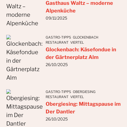
Gasthaus Waltz – moderne
Alpenküche
09/11/2025
GASTRO-TIPPS
GLOCKENBACH
RESTAURANT
VIERTEL
Glockenbach: Käsefondue in
der Gärtnerplatz Alm
26/10/2025
GASTRO-TIPPS
OBERGIESING
RESTAURANT
VIERTEL
Obergiesing: Mittagspause im
Der Dantler
26/10/2025