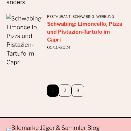
RESTAURANT
SCHWABING
WERBUNG
Schwabing: Limoncello, Pizza
und Pistazien-Tartufo im
Capri
05/10/2024
1
2
3