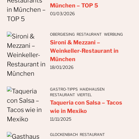
München – TOP 5
01/03/2026
OBERGIESING
RESTAURANT
WERBUNG
Sironi & Mezzani –
Weinkeller-Restaurant in
München
18/01/2026
GASTRO-TIPPS
HAIDHAUSEN
RESTAURANT
VIERTEL
Taqueria con Salsa – Tacos
wie in Mexiko
11/11/2025
GLOCKENBACH
RESTAURANT