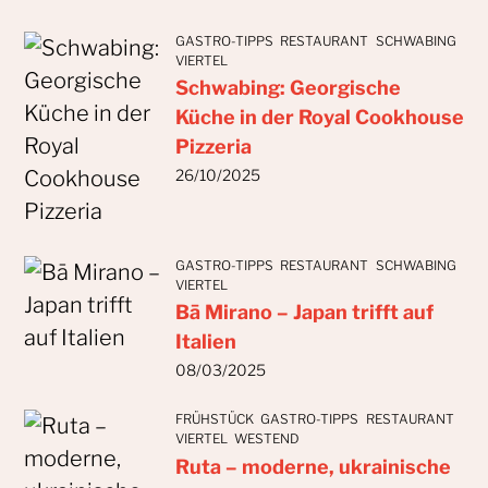
GASTRO-TIPPS
RESTAURANT
SCHWABING
VIERTEL
Schwabing: Georgische
Küche in der Royal Cookhouse
Pizzeria
26/10/2025
GASTRO-TIPPS
RESTAURANT
SCHWABING
VIERTEL
Bā Mirano – Japan trifft auf
Italien
08/03/2025
FRÜHSTÜCK
GASTRO-TIPPS
RESTAURANT
VIERTEL
WESTEND
Ruta – moderne, ukrainische