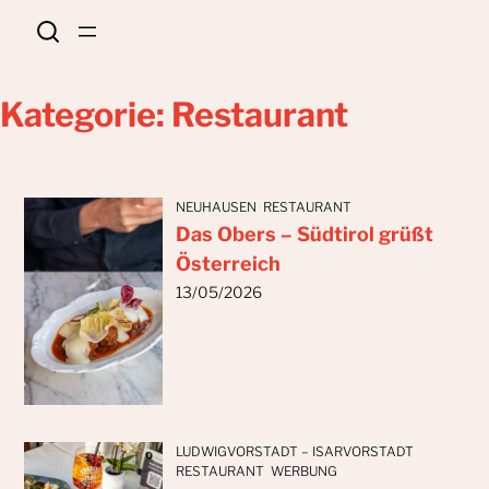
Zum
Inhalt
springen
Kategorie:
Restaurant
NEUHAUSEN
RESTAURANT
Das Obers – Südtirol grüßt
Österreich
13/05/2026
LUDWIGVORSTADT – ISARVORSTADT
RESTAURANT
WERBUNG