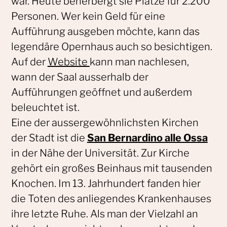
war. Heute beherbergt sie Plätze für 2.200
Personen. Wer kein Geld für eine
Aufführung ausgeben möchte, kann das
legendäre Opernhaus auch so besichtigen.
Auf der
Website
kann man nachlesen,
wann der Saal ausserhalb der
Aufführungen geöffnet und außerdem
beleuchtet ist.
Eine der aussergewöhnlichsten Kirchen
der Stadt ist die
San Bernardino alle Ossa
in der Nähe der Universität. Zur Kirche
gehört ein großes Beinhaus mit tausenden
Knochen. Im 13. Jahrhundert fanden hier
die Toten des anliegendes Krankenhauses
ihre letzte Ruhe. Als man der Vielzahl an