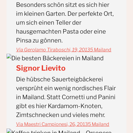
Besonders schön sitzt es sich hier
im kleinen Garten. Der perfekte Ort,
um sich einen Teller der
hausgemachten Pasta oder eine
Pinsa zu gönnen.
Via Gerolamo Tiraboschi, 19, 20135 M
ailand
Signor Lievito
Die hübsche Sauerteigbäckerei
versprüht ein wenig nordisches Flair
in Mailand. Statt Cornetti und Panini
gibt es hier Kardamom-Knoten,
Zimtschnecken und vieles mehr.
Via Maestri Campionesi, 26, 20135 Mailand