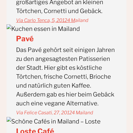
großartiges Angebot an kleinen
Törtchen, Cornetti und Gebäck.
Via Carlo Tenca, 5, 20124 M
ailand
Pavé
Das Pavé gehört seit einigen Jahren
zu den angesagtesten Patisserien
der Stadt. Hier gibt es köstliche
Törtchen, frische Cornetti, Brioche
und natürlich guten Kaffee.
Außerdem gab es hier beim Gebäck
auch eine vegane Alternative.
Via Felice Casati, 27, 20124 Mailand
Loste Café