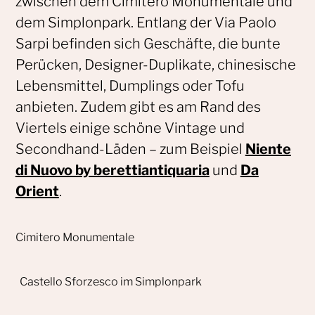
zwischen dem Cimitero Monumentale und
dem Simplonpark. Entlang der Via Paolo
Sarpi befinden sich Geschäfte, die bunte
Perücken, Designer-Duplikate, chinesische
Lebensmittel, Dumplings oder Tofu
anbieten. Zudem gibt es am Rand des
Viertels einige schöne Vintage und
Secondhand-Läden – zum Beispiel
Niente
di Nuovo by berettiantiquaria
und
Da
Orient
.
Cimitero Monumentale
Castello Sforzesco im Simplonpark