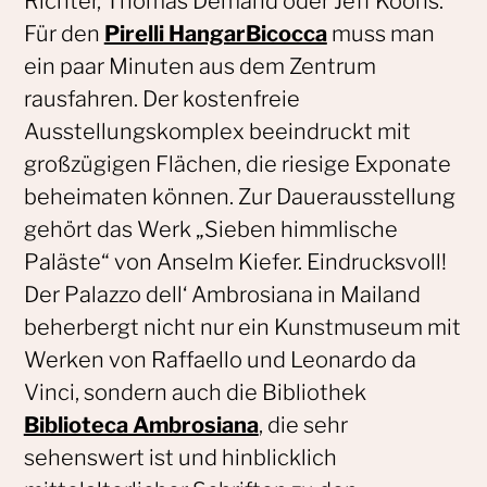
Richter, Thomas Demand oder Jeff Koons.
Für den
Pirelli HangarBicocca
muss man
ein paar Minuten aus dem Zentrum
rausfahren. Der kostenfreie
Ausstellungskomplex beeindruckt mit
großzügigen Flächen, die riesige Exponate
beheimaten können. Zur Dauerausstellung
gehört das Werk „Sieben himmlische
Paläste“ von Anselm Kiefer. Eindrucksvoll!
Der Palazzo dell‘ Ambrosiana in Mailand
beherbergt nicht nur ein Kunstmuseum mit
Werken von Raffaello und Leonardo da
Vinci, sondern auch die Bibliothek
Biblioteca Ambrosiana
, die sehr
sehenswert ist und hinblicklich