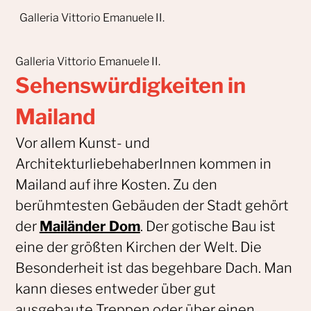
Galleria Vittorio
Emanuele
II.
Galleria Vittorio
Emanuele
II.
Sehenswürdigkeiten in
Mailand
Vor allem Kunst- und
ArchitekturliebehaberInnen kommen in
Mailand auf ihre Kosten. Zu den
berühmtesten Gebäuden der Stadt gehört
der
Mailänder Dom
. Der gotische Bau ist
eine der größten Kirchen der Welt. Die
Besonderheit ist das begehbare Dach. Man
kann dieses entweder über gut
ausgebaute Treppen oder über einen