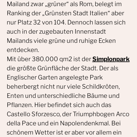
Mailand zwar „grüner“ als Rom, belegt im
Ranking der „Grünsten Stadt Italien“ aber
nur Platz 32 von 104. Dennoch lassen sich
auch in der zugebauten Innenstadt
Mailands viele grüne und ruhige Ecken
entdecken.
Mit über 380.000 qm2 ist der
Simplonpark
die größte Grünfläche der Stadt. Der als
Englischer Garten angelegte Park
beherbergt nicht nur viele Schildkröten,
Enten und unterschiedliche Bäume und
Pflanzen. Hier befindet sich auch das
Castello Sforzesco, der Triumphbogen Arco
della Pace und ein Napolendenkmal. Bei
schönem Wetter ist er aber vor allem ein