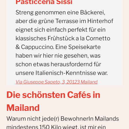
Pasticceria Sissi
Streng genommen eine Bäckerei,
aber die grüne Terrasse im Hinterhof
eignet sich einfach perfekt für ein
klassisches Frühstück a la Cornetto
& Cappuccino. Eine Speisekarte
haben wir hier nie gesehen, was
schon etwas herausfordernd für
unsere Italienisch-Kenntnisse war.
Via Giuseppe Sapeto, 3, 20123 Mailand
Die schönsten Cafés in
Mailand
Warum nicht jede(r) BewohnerIn Mailands
mindestens 150 Kilo wiegt, ist mir ein