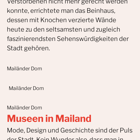
Verstorbenen nicht mehr gerecht werden
konnte, errichtete man das Beinhaus,
dessen mit Knochen verzierte Wände
heute zu den seltsamsten und zugleich
faszinierendsten Sehenswürdigkeiten der
Stadt gehören.
Mailänder Dom
Mailänder Dom
Mailänder Dom
Museen in Mailand
Mode, Design und Geschichte sind der Puls
der Stadt. Kein Wunder also, dass man in