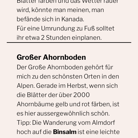
Blätter färben und das Wetter rauer
wird, könnte man meinen, man
befände sich in Kanada.
Für eine Umrundung zu Fuß solltet
ihr etwa 2 Stunden einplanen.
Großer Ahornboden
Der Große Ahornboden gehört für
mich zu den schönsten Orten in den
Alpen. Gerade im Herbst, wenn sich
die Blätter der über 2000
Ahornbäume gelb und rot färben, ist
es hier aussergewöhnlich schön.
Tipp: Die Wanderung vom Almdorf
hoch auf die
Binsalm
ist eine leichte