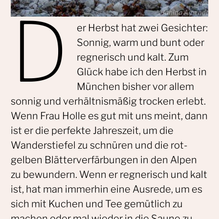
D
er Herbst hat zwei Gesichter:
Sonnig, warm und bunt oder
regnerisch und kalt. Zum
Glück habe ich den Herbst in
München bisher vor allem
sonnig und verhältnismäßig trocken erlebt.
Wenn Frau Holle es gut mit uns meint, dann
ist er die perfekte Jahreszeit, um die
Wanderstiefel zu schnüren und die rot-
gelben Blätterverfärbungen in den Alpen
zu bewundern. Wenn er regnerisch und kalt
ist, hat man immerhin eine Ausrede, um es
sich mit Kuchen und Tee gemütlich zu
machen oder mal wieder in die Saune zu