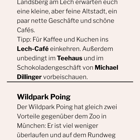
Landsberg am Lech erwarten euch
eine kleine, aber feine Altstadt, ein
paar nette Geschäfte und schöne
Cafés.
Tipp: Für Kaffee und Kuchen ins
Lech-Café
einkehren. Außerdem
unbedingt im
Teehaus
und im
Schokoladengeschäft von
Michael
Dillinger
vorbeischauen.
Wildpark Poing
Der Wildpark Poing hat gleich zwei
Vorteile gegenüber dem Zoo in
München: Er ist viel weniger
überlaufen und auf dem Rundweg