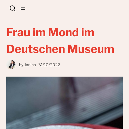
Frau im Mond im
Deutschen Museum
by
Janina
31/10/2022