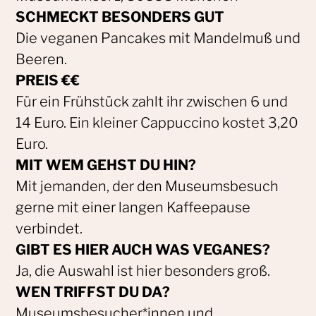
SCHMECKT BESONDERS GUT
Die veganen Pancakes mit Mandelmuß und
Beeren.
PREIS €€
Für ein Frühstück zahlt ihr zwischen 6 und
14 Euro. Ein kleiner Cappuccino kostet 3,20
Euro.
MIT WEM GEHST DU HIN?
Mit jemanden, der den Museumsbesuch
gerne mit einer langen Kaffeepause
verbindet.
GIBT ES HIER AUCH WAS VEGANES?
Ja, die Auswahl ist hier besonders groß.
WEN TRIFFST DU DA?
Museumsbesucher*innen und