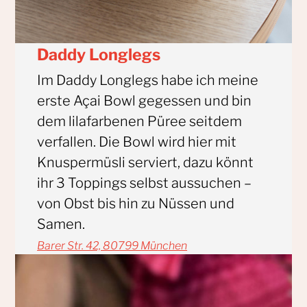
Daddy Longlegs
Im Daddy Longlegs habe ich meine
erste Açai Bowl gegessen und bin
dem lilafarbenen Püree seitdem
verfallen. Die Bowl wird hier mit
Knuspermüsli serviert, dazu könnt
ihr 3 Toppings selbst aussuchen –
von Obst bis hin zu Nüssen und
Samen.
Barer Str. 42, 80799 München