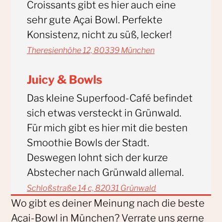
Croissants gibt es hier auch eine
sehr gute Açai Bowl. Perfekte
Konsistenz, nicht zu süß, lecker!
Theresienhöhe 12, 80339 München
Juicy & Bowls
Das kleine Superfood-Café befindet
sich etwas versteckt in Grünwald.
Für mich gibt es hier mit die besten
Smoothie Bowls der Stadt.
Deswegen lohnt sich der kurze
Abstecher nach Grünwald allemal.
Schloßstraße 14 c, 82031 Grünwald
Wo gibt es deiner Meinung nach die beste
Açai-Bowl in München? Verrate uns gerne