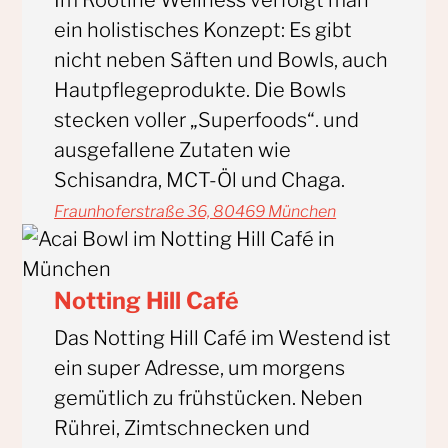
ein holistisches Konzept: Es gibt
nicht neben Säften und Bowls, auch
Hautpflegeprodukte. Die Bowls
stecken voller „Superfoods“. und
ausgefallene Zutaten wie
Schisandra, MCT-Öl und Chaga.
Fraunhoferstraße 36, 80469 München
Notting Hill Café
Das Notting Hill Café im Westend ist
ein super Adresse, um morgens
gemütlich zu frühstücken. Neben
Rührei, Zimtschnecken und