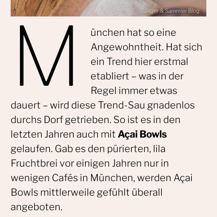
M
ünchen hat so eine
Angewohntheit. Hat sich
ein Trend hier erstmal
etabliert – was in der
Regel immer etwas
dauert – wird diese Trend-Sau gnadenlos
durchs Dorf getrieben. So ist es in den
letzten Jahren auch mit
Açai Bowls
gelaufen. Gab es den pürierten, lila
Fruchtbrei vor einigen Jahren nur in
wenigen Cafés in München, werden Açai
Bowls mittlerweile gefühlt überall
angeboten.