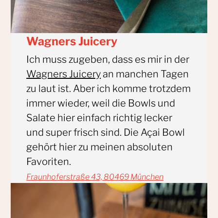
Wagners Juicery
Ich muss zugeben, dass es mir in der
Wagners Juicery
an manchen Tagen
zu laut ist. Aber ich komme trotzdem
immer wieder, weil die Bowls und
Salate hier einfach richtig lecker
und super frisch sind. Die Açai Bowl
gehört hier zu meinen absoluten
Favoriten.
Fraunhoferstraße 43, 80469 München