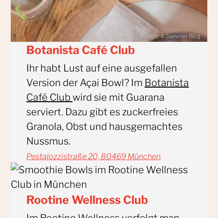
Botanista Café Club
Ihr habt Lust auf eine ausgefallen
Version der Açai Bowl? Im
Botanista
Café Club
wird sie mit Guarana
serviert. Dazu gibt es zuckerfreies
Granola, Obst und hausgemachtes
Nussmus.
Pestalozzistraße 20, 80469 München
Rootine Wellness Club
Im Rootine Wellness verfolgt man