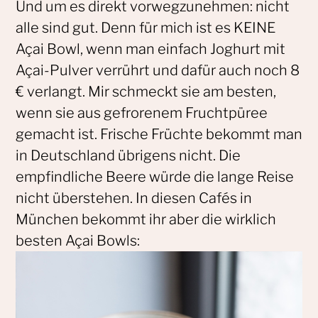
Und um es direkt vorwegzunehmen: nicht
alle sind gut. Denn für mich ist es KEINE
Açai Bowl, wenn man einfach Joghurt mit
Açai-Pulver verrührt und dafür auch noch 8
€ verlangt. Mir schmeckt sie am besten,
wenn sie aus gefrorenem Fruchtpüree
gemacht ist. Frische Früchte bekommt man
in Deutschland übrigens nicht. Die
empfindliche Beere würde die lange Reise
nicht überstehen. In diesen Cafés in
München bekommt ihr aber die wirklich
besten Açai Bowls: