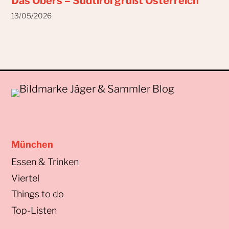
Das Obers – Südtirol grüßt Österreich
13/05/2026
München
Essen & Trinken
Viertel
Things to do
Top-Listen