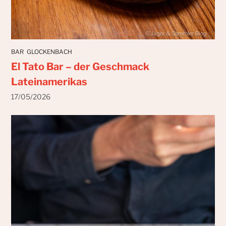
BAR
GLOCKENBACH
El Tato Bar – der Geschmack
Lateinamerikas
17/05/2026