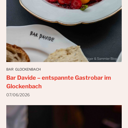
BAR
GLOCKENBACH
Bar Davide – entspannte Gastrobar im
Glockenbach
07/06/2026