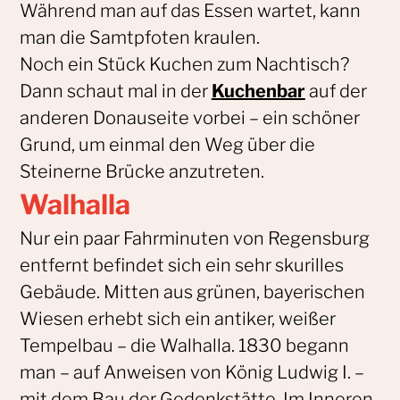
Während man auf das Essen wartet, kann
man die Samtpfoten kraulen.
Noch ein Stück Kuchen zum Nachtisch?
Dann schaut mal in der
Kuchenbar
auf der
anderen Donauseite vorbei – ein schöner
Grund, um einmal den Weg über die
Steinerne Brücke anzutreten.
Walhalla
Nur ein paar Fahrminuten von Regensburg
entfernt befindet sich ein sehr skurilles
Gebäude. Mitten aus grünen, bayerischen
Wiesen erhebt sich ein antiker, weißer
Tempelbau – die Walhalla. 1830 begann
man – auf Anweisen von König Ludwig I. –
mit dem Bau der Gedenkstätte. Im Inneren