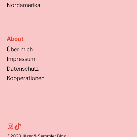
Nordamerika
About
Über mich
Impressum
Datenschutz
Kooperationen
Instagram
TikTok
©2023
Jäger & Sammler Blog