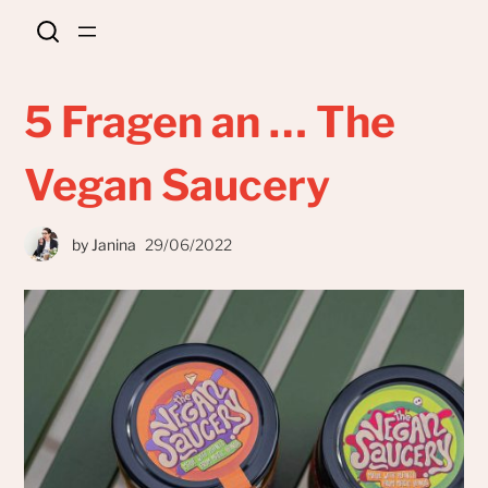
5 Fragen an … The
Vegan Saucery
by
Janina
29/06/2022