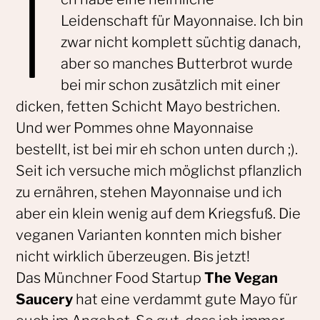
I
Leidenschaft für Mayonnaise. Ich bin
zwar nicht komplett süchtig danach,
aber so manches Butterbrot wurde
bei mir schon zusätzlich mit einer
dicken, fetten Schicht Mayo bestrichen.
Und wer Pommes ohne Mayonnaise
bestellt, ist bei mir eh schon unten durch ;).
Seit ich versuche mich möglichst pflanzlich
zu ernähren, stehen Mayonnaise und ich
aber ein klein wenig auf dem Kriegsfuß. Die
veganen Varianten konnten mich bisher
nicht wirklich überzeugen. Bis jetzt!
Das Münchner Food Startup
The Vegan
Saucery
hat eine verdammt gute Mayo für