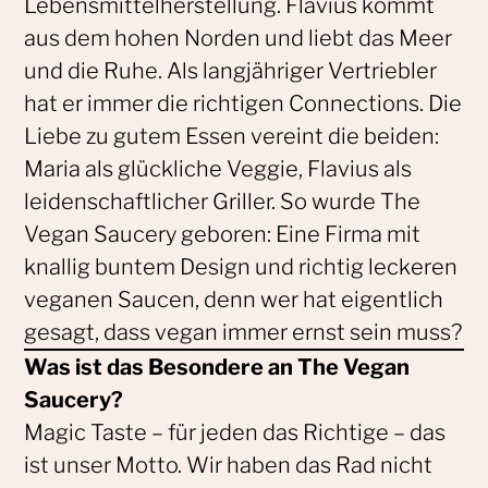
Lebensmittelherstellung. Flavius kommt
aus dem hohen Norden und liebt das Meer
und die Ruhe. Als langjähriger Vertriebler
hat er immer die richtigen Connections. Die
Liebe zu gutem Essen vereint die beiden:
Maria als glückliche Veggie, Flavius als
leidenschaftlicher Griller. So wurde The
Vegan Saucery geboren: Eine Firma mit
knallig buntem Design und richtig leckeren
veganen Saucen, denn wer hat eigentlich
gesagt, dass vegan immer ernst sein muss?
Was ist das Besondere an The Vegan
Saucery?
Magic Taste – für jeden das Richtige – das
ist unser Motto. Wir haben das Rad nicht