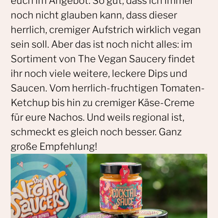
euch im Angebot. So gut, dass ich immer
noch nicht glauben kann, dass dieser
herrlich, cremiger Aufstrich wirklich vegan
sein soll. Aber das ist noch nicht alles: im
Sortiment von The Vegan Saucery findet
ihr noch viele weitere, leckere Dips und
Saucen. Vom herrlich-fruchtigen Tomaten-
Ketchup bis hin zu cremiger Käse-Creme
für eure Nachos. Und weils regional ist,
schmeckt es gleich noch besser. Ganz
große Empfehlung!