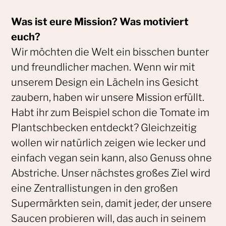
Was ist eure Mission? Was motiviert
euch?
Wir möchten die Welt ein bisschen bunter
und freundlicher machen. Wenn wir mit
unserem Design ein Lächeln ins Gesicht
zaubern, haben wir unsere Mission erfüllt.
Habt ihr zum Beispiel schon die Tomate im
Plantschbecken entdeckt? Gleichzeitig
wollen wir natürlich zeigen wie lecker und
einfach vegan sein kann, also Genuss ohne
Abstriche. Unser nächstes großes Ziel wird
eine Zentrallistungen in den großen
Supermärkten sein, damit jeder, der unsere
Saucen probieren will, das auch in seinem