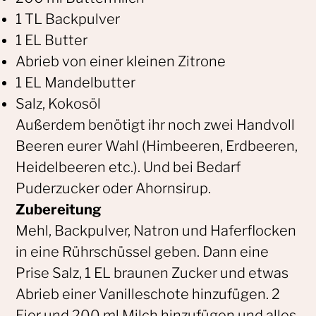
1 TL Backpulver
1 EL Butter
Abrieb von einer kleinen Zitrone
1 EL Mandelbutter
Salz, Kokosöl
Außerdem benötigt ihr noch zwei Handvoll
Beeren eurer Wahl (Himbeeren, Erdbeeren,
Heidelbeeren etc.). Und bei Bedarf
Puderzucker oder Ahornsirup.
Zubereitung
Mehl, Backpulver, Natron und Haferflocken
in eine Rührschüssel geben. Dann eine
Prise Salz, 1 EL braunen Zucker und etwas
Abrieb einer Vanilleschote hinzufügen. 2
Eier und 200 ml Milch hinzufügen und alles