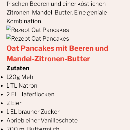
frischen Beeren und einer köstlichen
Zitronen-Mandel-Butter. Eine geniale
Kombination.
Oat Pancakes mit Beeren und
Mandel-Zitronen-Butter
Zutaten
120g Mehl
1 TL Natron
2 EL Haferflocken
2 Eier
1 EL brauner Zucker
Abrieb einer Vanilleschote
200 ml Buttermilch