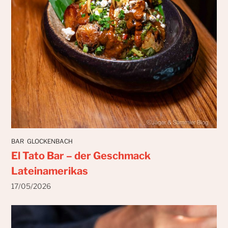
BAR
GLOCKENBACH
El Tato Bar – der Geschmack
Lateinamerikas
17/05/2026