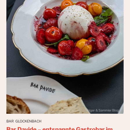
BAR
GLOCKENBACH
Bar Davide – entspannte Gastrobar im