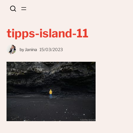
tipps-island-11
by
Janina
15/03/2023