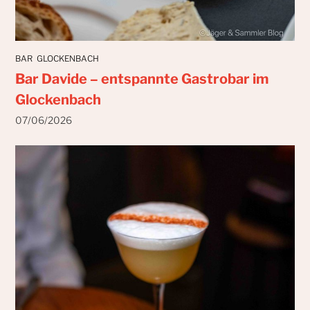
BAR
GLOCKENBACH
Bar Davide – entspannte Gastrobar im
Glockenbach
07/06/2026