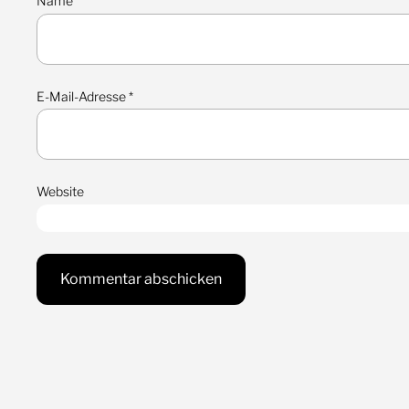
Name
*
E-Mail-Adresse
*
Website