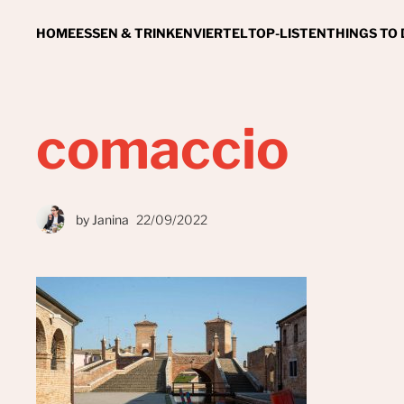
HOME
ESSEN & TRINKEN
VIERTEL
TOP-LISTEN
THINGS TO
comaccio
by
Janina
22/09/2022