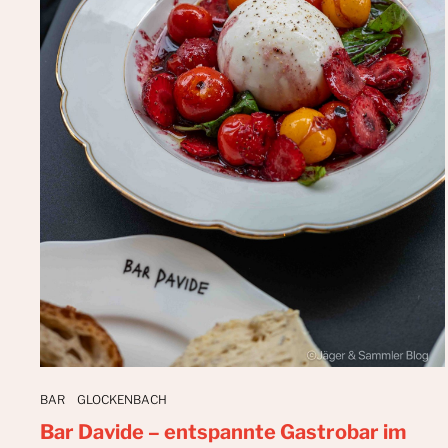
BAR
GLOCKENBACH
Bar Davide – entspannte Gastrobar im