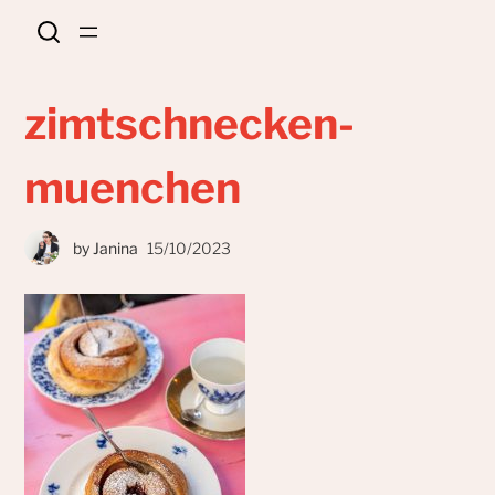
zimtschnecken-
muenchen
by
Janina
15/10/2023