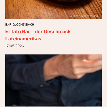
BAR
GLOCKENBACH
El Tato Bar – der Geschmack
Lateinamerikas
17/05/2026