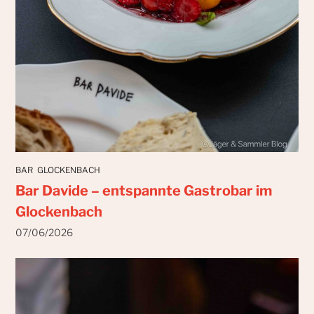
BAR
GLOCKENBACH
Bar Davide – entspannte Gastrobar im
Glockenbach
07/06/2026