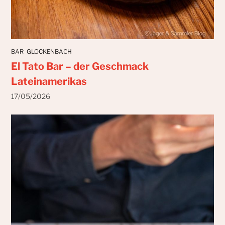
BAR
GLOCKENBACH
El Tato Bar – der Geschmack
Lateinamerikas
17/05/2026