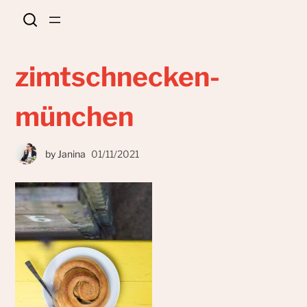
zimtschnecken-
münchen
by
Janina
01/11/2021