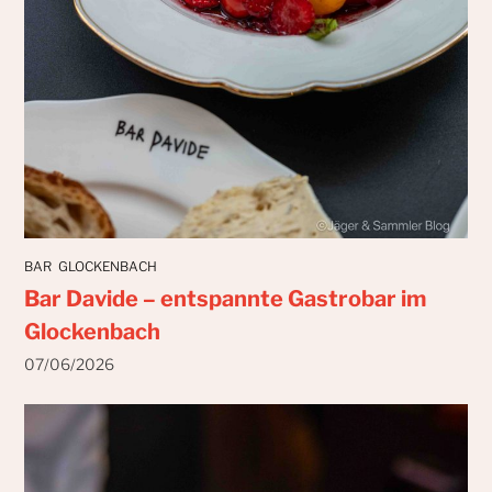
BAR
GLOCKENBACH
Bar Davide – entspannte Gastrobar im
Glockenbach
07/06/2026