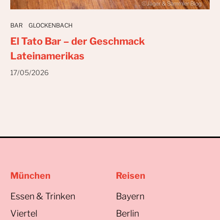
BAR
GLOCKENBACH
El Tato Bar – der Geschmack
Lateinamerikas
17/05/2026
München
Reisen
Essen & Trinken
Bayern
Viertel
Berlin