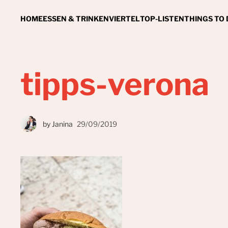
HOME
ESSEN & TRINKEN
VIERTEL
TOP-LISTEN
THINGS TO
tipps-verona
by
Janina
29/09/2019