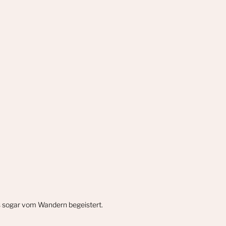
gs sogar vom Wandern begeistert.