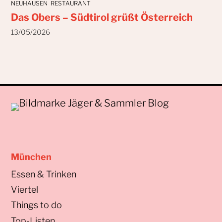
NEUHAUSEN
RESTAURANT
Das Obers – Südtirol grüßt Österreich
13/05/2026
München
Essen & Trinken
Viertel
Things to do
Top-Listen