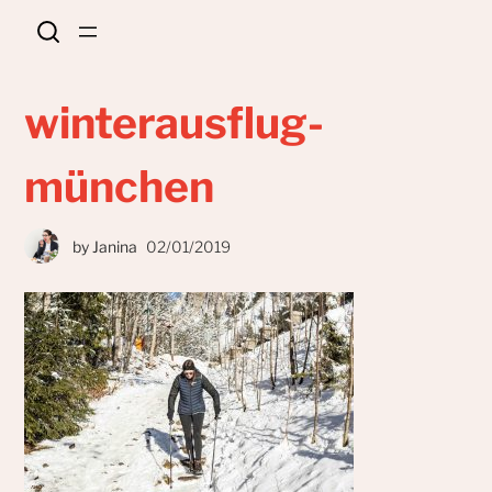
winterausflug-
münchen
by
Janina
02/01/2019