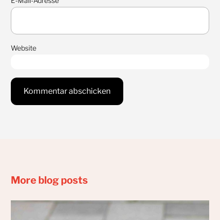
E-Mail-Adresse
*
Website
More blog posts