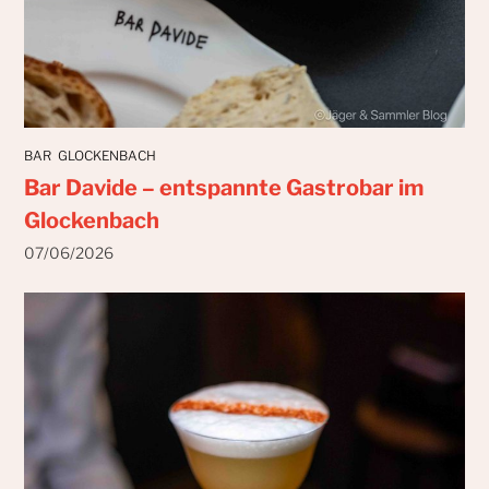
BAR
GLOCKENBACH
Bar Davide – entspannte Gastrobar im
Glockenbach
07/06/2026