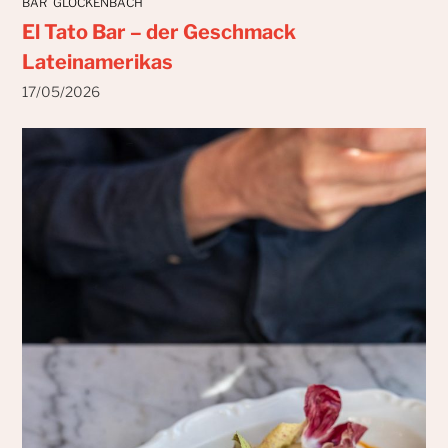
BAR
GLOCKENBACH
El Tato Bar – der Geschmack
Lateinamerikas
17/05/2026