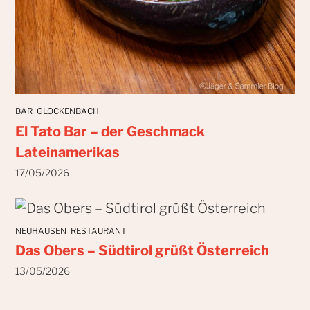
BAR
GLOCKENBACH
El Tato Bar – der Geschmack
Lateinamerikas
17/05/2026
NEUHAUSEN
RESTAURANT
Das Obers – Südtirol grüßt Österreich
13/05/2026