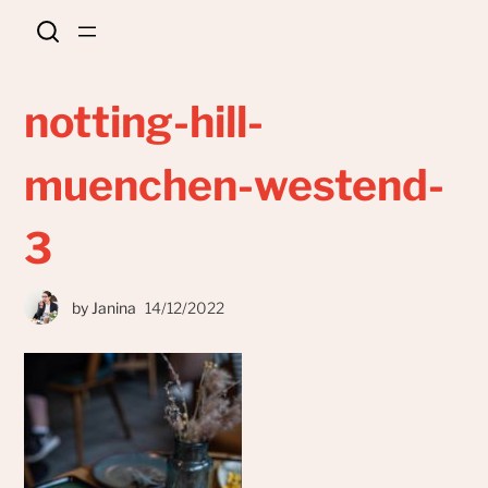
notting-hill-
muenchen-westend-
3
by
Janina
14/12/2022