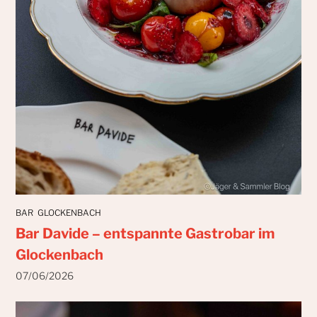
BAR
GLOCKENBACH
Bar Davide – entspannte Gastrobar im
Glockenbach
07/06/2026