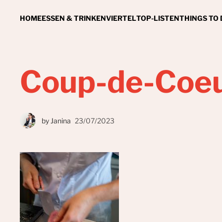
HOME
ESSEN & TRINKEN
VIERTEL
TOP-LISTEN
THINGS TO
Coup-de-Coeu
by
Janina
23/07/2023