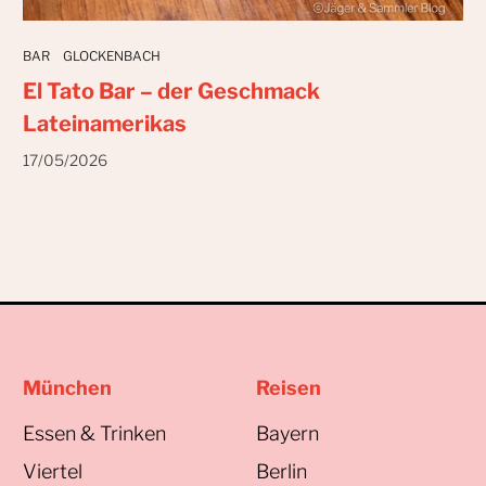
BAR
GLOCKENBACH
El Tato Bar – der Geschmack
Lateinamerikas
17/05/2026
München
Reisen
Essen & Trinken
Bayern
Viertel
Berlin