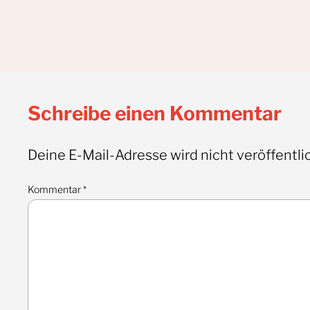
Schreibe einen Kommentar
Deine E-Mail-Adresse wird nicht veröffentlic
Kommentar
*