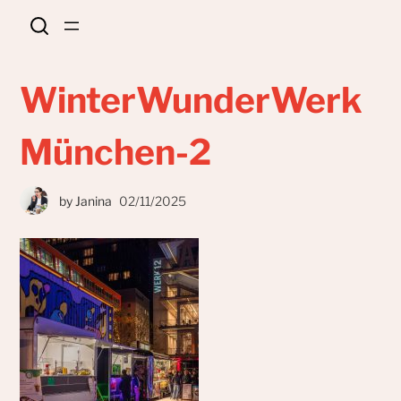
WinterWunderWerk
München-2
by
Janina
02/11/2025