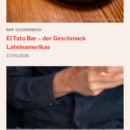
BAR
GLOCKENBACH
El Tato Bar – der Geschmack
Lateinamerikas
17/05/2026