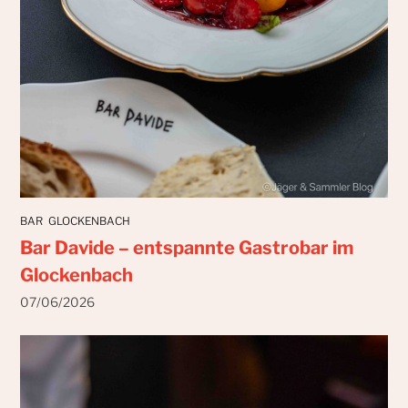
BAR
GLOCKENBACH
Bar Davide – entspannte Gastrobar im
Glockenbach
07/06/2026