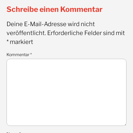
Schreibe einen Kommentar
Deine E-Mail-Adresse wird nicht
veröffentlicht.
Erforderliche Felder sind mit
*
markiert
Kommentar
*