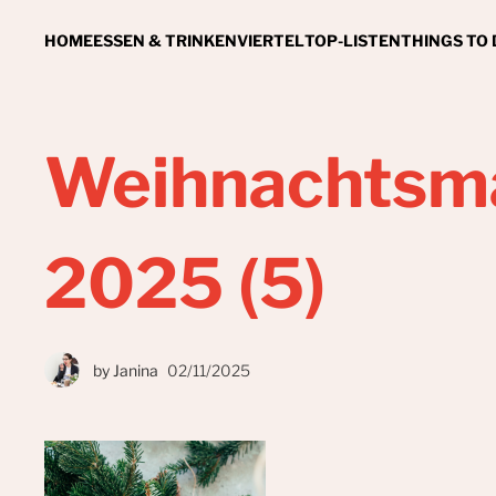
HOME
ESSEN & TRINKEN
VIERTEL
TOP-LISTEN
THINGS TO
Weihnachtsma
2025 (5)
by
Janina
02/11/2025