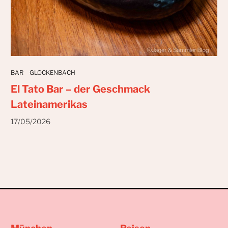
BAR
GLOCKENBACH
El Tato Bar – der Geschmack
Lateinamerikas
17/05/2026