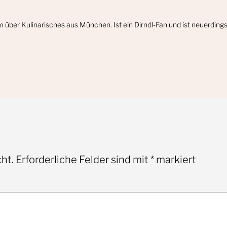
m über Kulinarisches aus München. Ist ein Dirndl-Fan und ist neuerdin
ht.
Erforderliche Felder sind mit
*
markiert