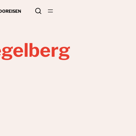
 DO
REISEN
gelberg