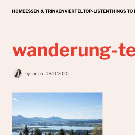
HOME
ESSEN & TRINKEN
VIERTEL
TOP-LISTEN
THINGS TO
wanderung-te
by
Janina
08/11/2020