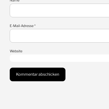
Name
*
E-Mail-Adresse
*
Website