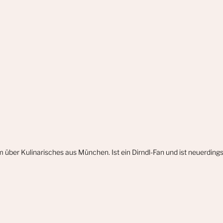
m über Kulinarisches aus München. Ist ein Dirndl-Fan und ist neuerdin