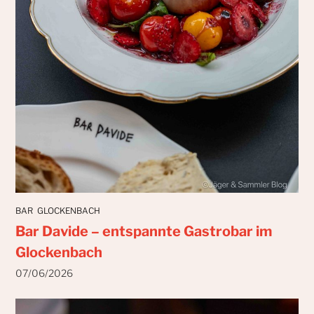
BAR
GLOCKENBACH
Bar Davide – entspannte Gastrobar im
Glockenbach
07/06/2026