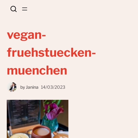
vegan-
fruehstuecken-
muenchen
by
Janina
14/03/2023