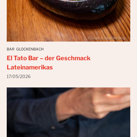
BAR
GLOCKENBACH
El Tato Bar – der Geschmack
Lateinamerikas
17/05/2026