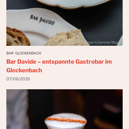
BAR
GLOCKENBACH
Bar Davide – entspannte Gastrobar im
Glockenbach
07/06/2026