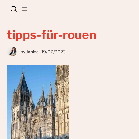
tipps-für-rouen
by
Janina
19/06/2023