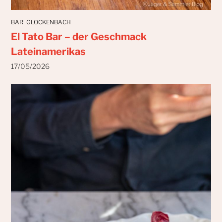
BAR
GLOCKENBACH
El Tato Bar – der Geschmack
Lateinamerikas
17/05/2026