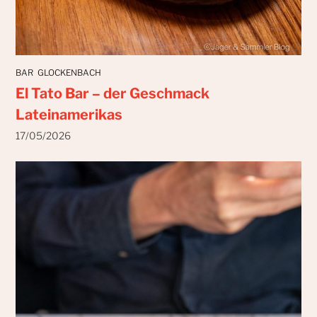
BAR
GLOCKENBACH
El Tato Bar – der Geschmack
Lateinamerikas
17/05/2026