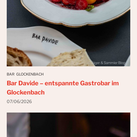
BAR
GLOCKENBACH
Bar Davide – entspannte Gastrobar im
Glockenbach
07/06/2026