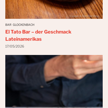
BAR
GLOCKENBACH
El Tato Bar – der Geschmack
Lateinamerikas
17/05/2026