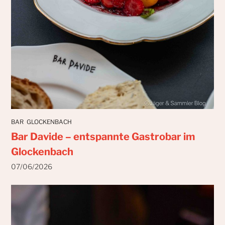
BAR
GLOCKENBACH
Bar Davide – entspannte Gastrobar im
Glockenbach
07/06/2026