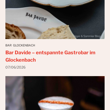
BAR
GLOCKENBACH
Bar Davide – entspannte Gastrobar im
Glockenbach
07/06/2026