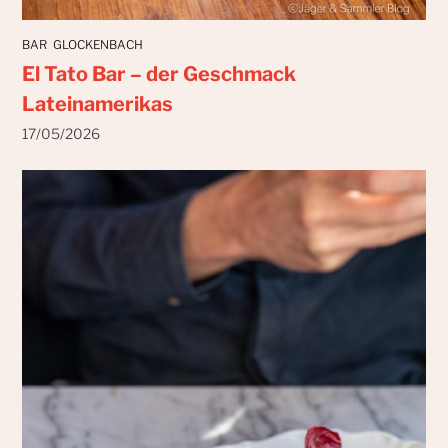
BAR
GLOCKENBACH
El Tato Bar – der Geschmack
Lateinamerikas
17/05/2026