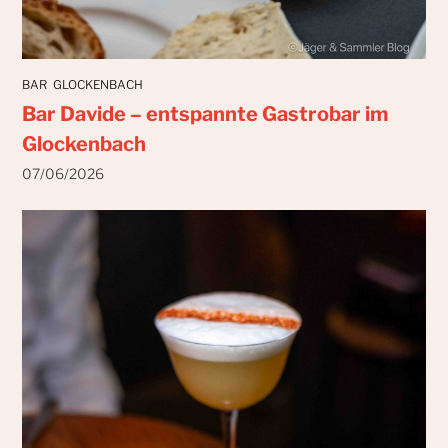
BAR
GLOCKENBACH
Bar Davide – entspannte Gastrobar im
Glockenbach
07/06/2026