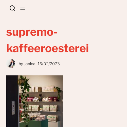
supremo-
kaffeeroesterei
by
Janina
16/02/2023