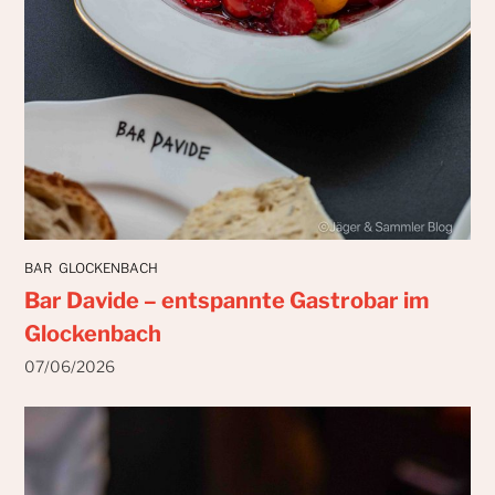
BAR
GLOCKENBACH
Bar Davide – entspannte Gastrobar im
Glockenbach
07/06/2026