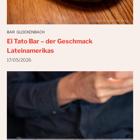
BAR
GLOCKENBACH
El Tato Bar – der Geschmack
Lateinamerikas
17/05/2026