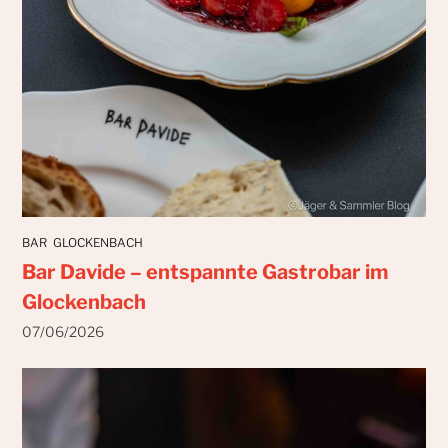
BAR
GLOCKENBACH
Bar Davide – entspannte Gastrobar im
Glockenbach
07/06/2026