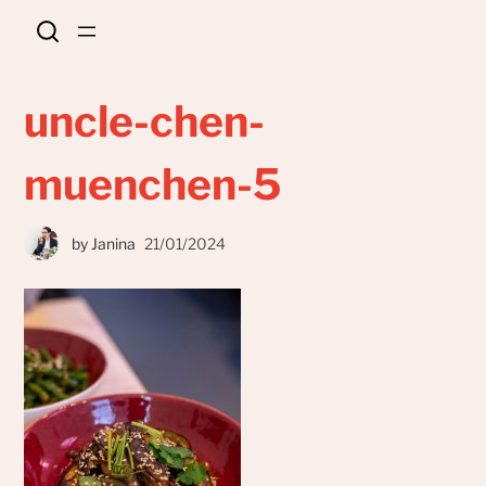
uncle-chen-
muenchen-5
by
Janina
21/01/2024