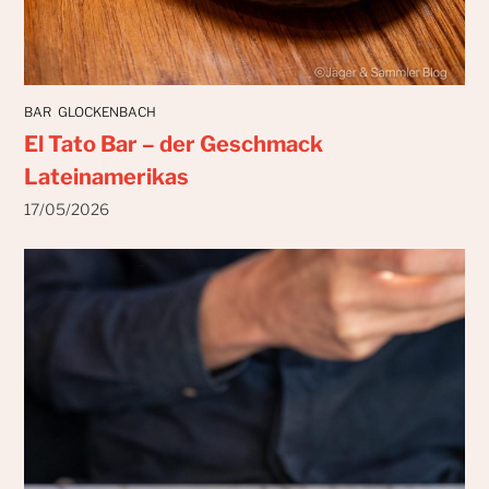
BAR
GLOCKENBACH
El Tato Bar – der Geschmack
Lateinamerikas
17/05/2026