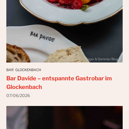
BAR
GLOCKENBACH
Bar Davide – entspannte Gastrobar im
Glockenbach
07/06/2026