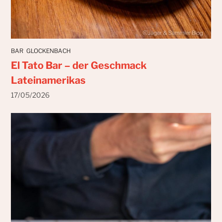
BAR
GLOCKENBACH
El Tato Bar – der Geschmack
Lateinamerikas
17/05/2026