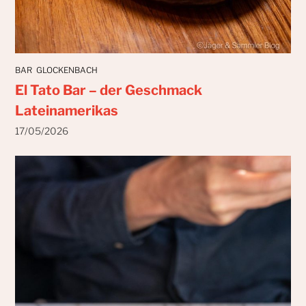
BAR
GLOCKENBACH
El Tato Bar – der Geschmack
Lateinamerikas
17/05/2026