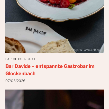
BAR
GLOCKENBACH
Bar Davide – entspannte Gastrobar im
Glockenbach
07/06/2026