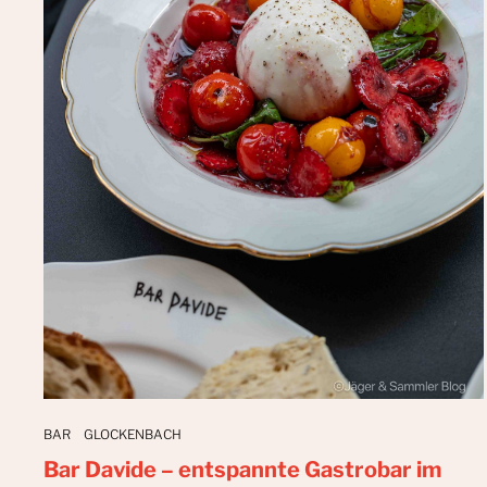
BAR
GLOCKENBACH
Bar Davide – entspannte Gastrobar im