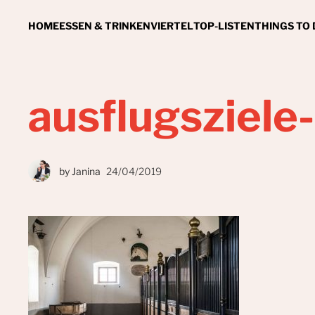
HOME
ESSEN & TRINKEN
VIERTEL
TOP-LISTEN
THINGS TO
ausflugsziele-
by
Janina
24/04/2019