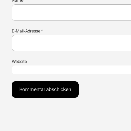
Name
*
E-Mail-Adresse
*
Website