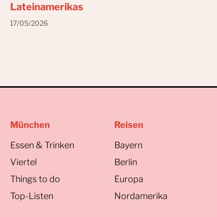
Lateinamerikas
17/05/2026
München
Reisen
Essen & Trinken
Bayern
Viertel
Berlin
Things to do
Europa
Top-Listen
Nordamerika