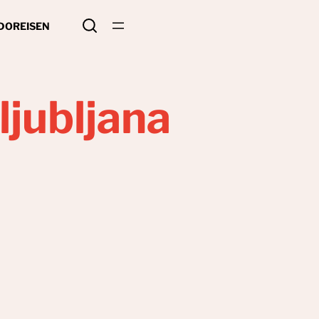
 DO
REISEN
ljubljana