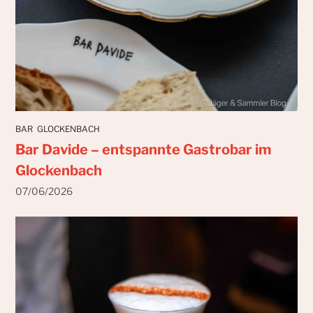
BAR
GLOCKENBACH
Bar Davide – entspannte Gastrobar im
Glockenbach
07/06/2026