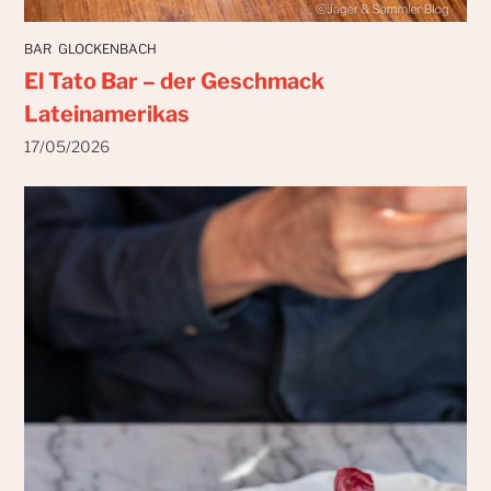
BAR
GLOCKENBACH
El Tato Bar – der Geschmack
Lateinamerikas
17/05/2026