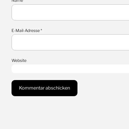
Name
*
E-Mail-Adresse
*
Website