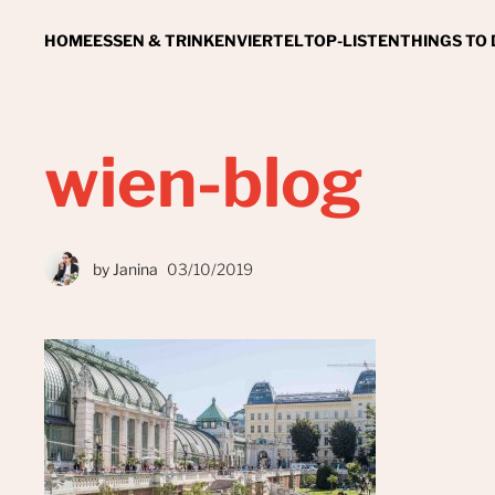
HOME
ESSEN & TRINKEN
VIERTEL
TOP-LISTEN
THINGS TO
wien-blog
by
Janina
03/10/2019