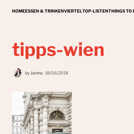
HOME
ESSEN & TRINKEN
VIERTEL
TOP-LISTEN
THINGS TO
tipps-wien
by
Janina
18/06/2018