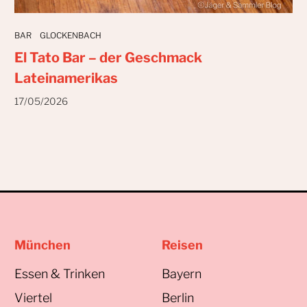
BAR
GLOCKENBACH
El Tato Bar – der Geschmack
Lateinamerikas
17/05/2026
München
Reisen
Essen & Trinken
Bayern
Viertel
Berlin