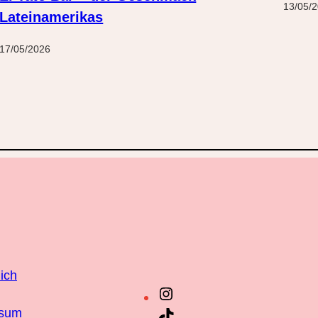
13/05/
Lateinamerikas
17/05/2026
ich
Instagram
ssum