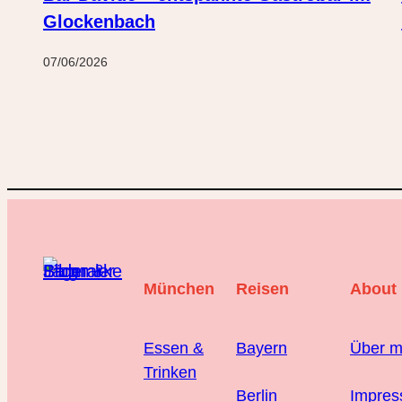
Glockenbach
07/06/2026
München
Reisen
About
Essen &
Bayern
Über m
Trinken
Berlin
Impre