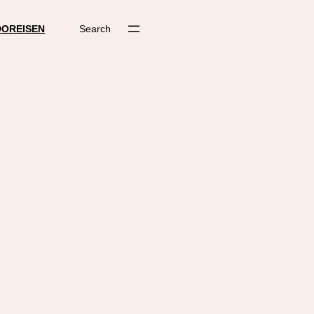
DO
REISEN
Search