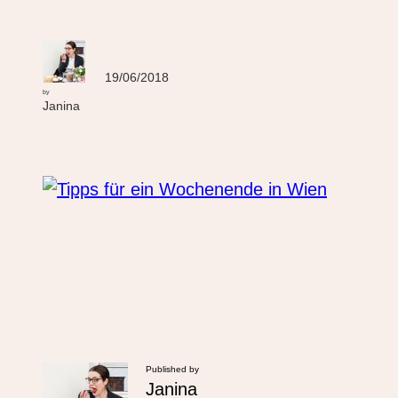
19/06/2018
by
Janina
Published by
Janina