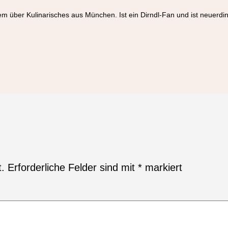
em über Kulinarisches aus München. Ist ein Dirndl-Fan und ist neuerd
t.
Erforderliche Felder sind mit
*
markiert