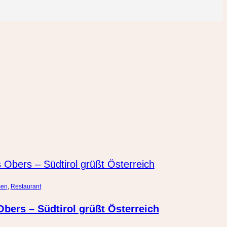
sen
, 
Restaurant
bers – Südtirol grüßt Österreich