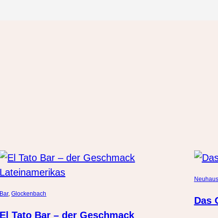
Neuhau
Bar
, 
Glockenbach
Das O
El Tato Bar – der Geschmack