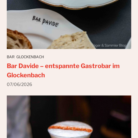
BAR
GLOCKENBACH
Bar Davide – entspannte Gastrobar im
Glockenbach
07/06/2026