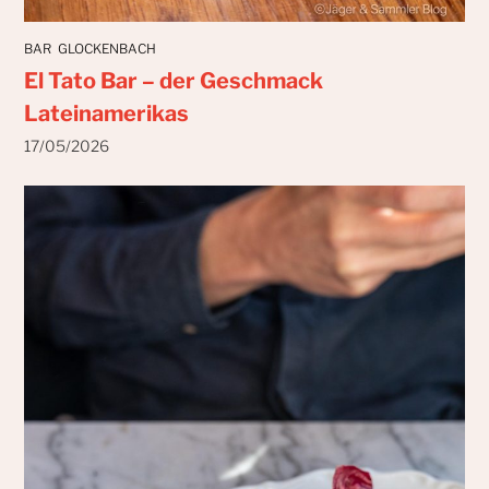
BAR
GLOCKENBACH
El Tato Bar – der Geschmack
Lateinamerikas
17/05/2026