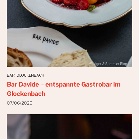
BAR
GLOCKENBACH
Bar Davide – entspannte Gastrobar im
Glockenbach
07/06/2026