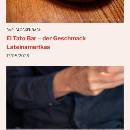
BAR
GLOCKENBACH
El Tato Bar – der Geschmack
Lateinamerikas
17/05/2026