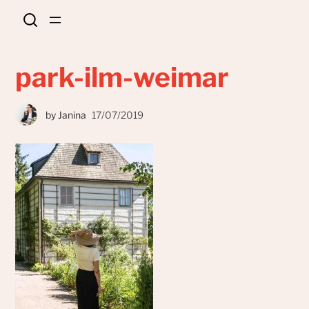
park-ilm-weimar
by
Janina
17/07/2019