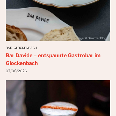
BAR
GLOCKENBACH
Bar Davide – entspannte Gastrobar im
Glockenbach
07/06/2026