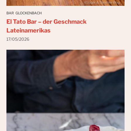
BAR
GLOCKENBACH
El Tato Bar – der Geschmack
Lateinamerikas
17/05/2026