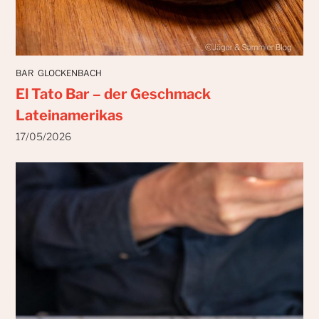
BAR
GLOCKENBACH
El Tato Bar – der Geschmack
Lateinamerikas
17/05/2026