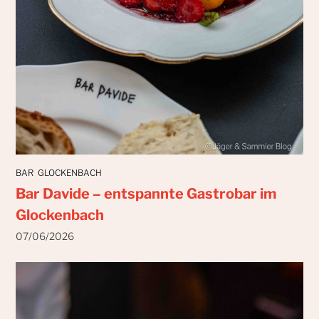
BAR
GLOCKENBACH
Bar Davide – entspannte Gastrobar im
Glockenbach
07/06/2026