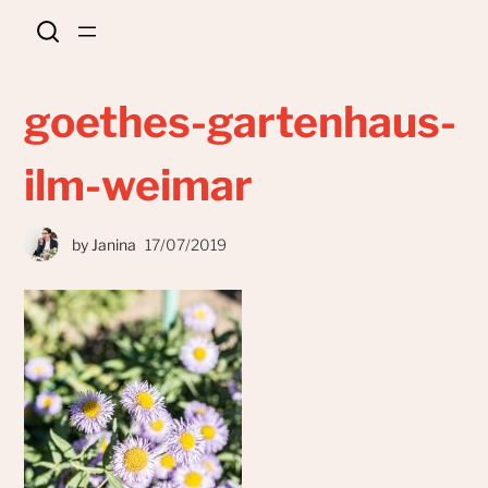
goethes-gartenhaus-
ilm-weimar
by
Janina
17/07/2019