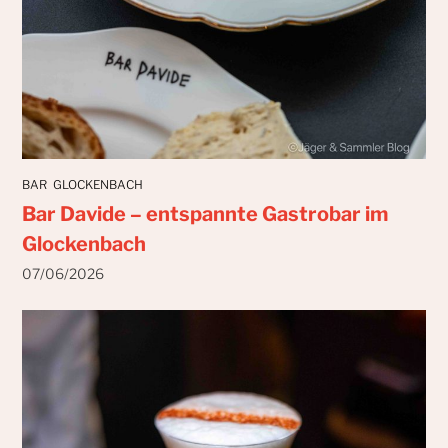
BAR
GLOCKENBACH
Bar Davide – entspannte Gastrobar im
Glockenbach
07/06/2026