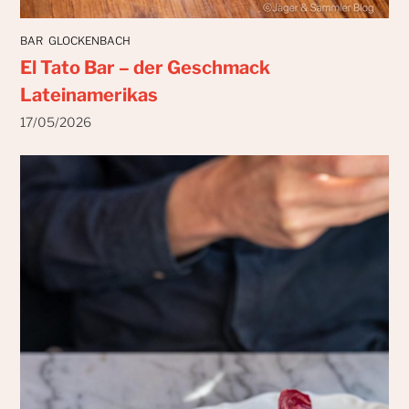
BAR
GLOCKENBACH
El Tato Bar – der Geschmack
Lateinamerikas
17/05/2026