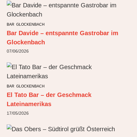
BAR
GLOCKENBACH
Bar Davide – entspannte Gastrobar im
Glockenbach
07/06/2026
BAR
GLOCKENBACH
El Tato Bar – der Geschmack
Lateinamerikas
17/05/2026