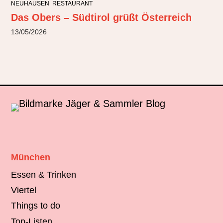
NEUHAUSEN
RESTAURANT
Das Obers – Südtirol grüßt Österreich
13/05/2026
München
Essen & Trinken
Viertel
Things to do
Top-Listen