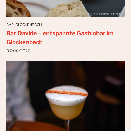
BAR
GLOCKENBACH
Bar Davide – entspannte Gastrobar im
Glockenbach
07/06/2026