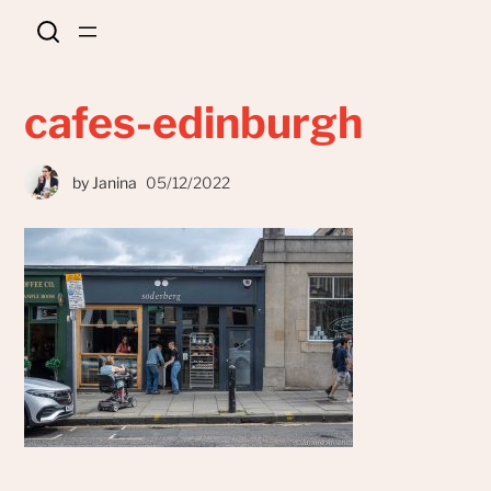
cafes-edinburgh
by
Janina
05/12/2022