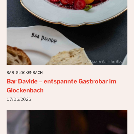
BAR
GLOCKENBACH
Bar Davide – entspannte Gastrobar im
Glockenbach
07/06/2026