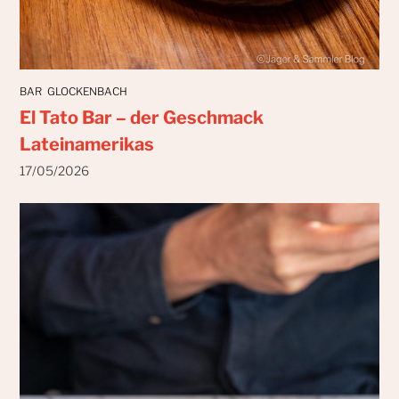
BAR
GLOCKENBACH
El Tato Bar – der Geschmack
Lateinamerikas
17/05/2026