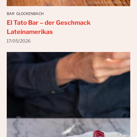
BAR
GLOCKENBACH
El Tato Bar – der Geschmack
Lateinamerikas
17/05/2026