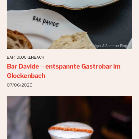
BAR
GLOCKENBACH
Bar Davide – entspannte Gastrobar im
Glockenbach
07/06/2026