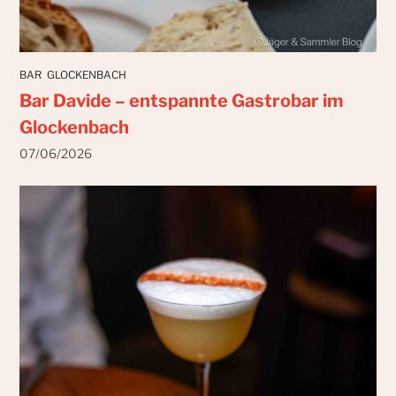
BAR
GLOCKENBACH
Bar Davide – entspannte Gastrobar im
Glockenbach
07/06/2026