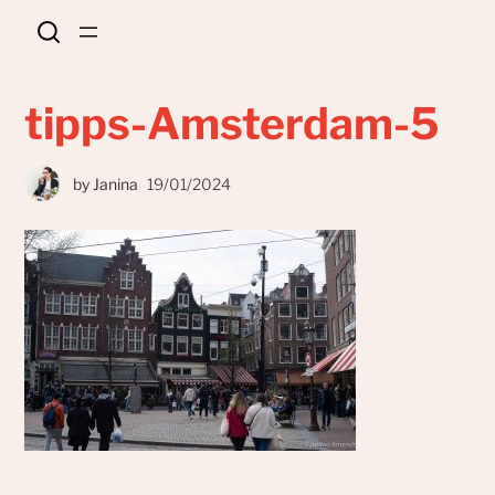
tipps-Amsterdam-5
by
Janina
19/01/2024